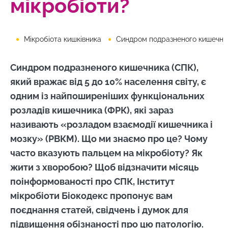
мікробіоти?
Мікробіота кишківника
Синдром подразненого кишечника (С
Синдром подразненого кишечника (СПК),
який вражає від 5 до 10% населення світу, є
одним із найпоширеніших функціональних
розладів кишечника (ФРК), які зараз
називають «розладом взаємодії кишечника і
мозку» (РВКМ). Що ми знаємо про це? Чому
часто вказують пальцем на мікробіоту? Як
жити з хворобою? Щоб відзначити місяць
поінформованості про СПК, Інститут
мікробіоти Біокодекс пропонує вам
поєднання статей, свідчень і думок для
підвищення обізнаності про цю патологію.