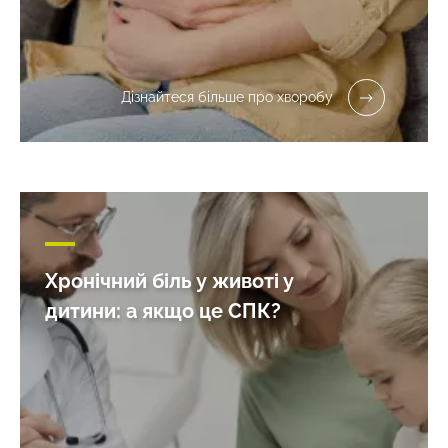
Дізнайтеся більше про хворобу
Хронічний біль у животі у
дитини: а якщо це СПК?