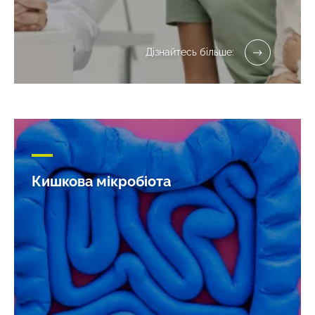
Дізнайтесь більше:
Кишкова мікробіота