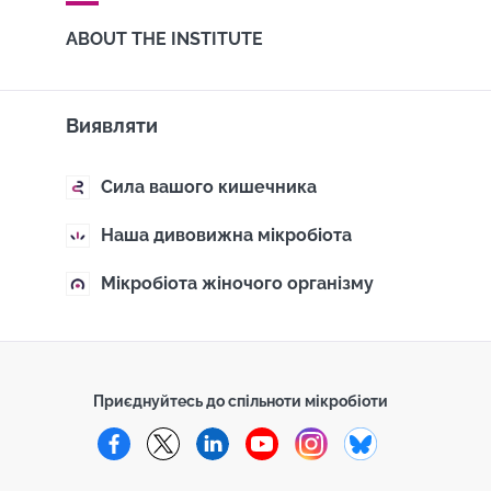
ABOUT THE INSTITUTE
Виявляти
Сила вашого кишечника
Наша дивовижна мікробіота
Мікробіота жіночого організму
Приєднуйтесь до спільноти мікробіоти
Facebook
Twitter
LinkedIn
YouTube
Instagram
Bluesky