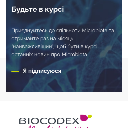
Будьте в курсі
Приєднуйтесь до спільноти Microbiota та
отримайте раз на місяць
"найважливіший", щоб бути в курсі
останніх новин про Microbiota.
Я підписуюся