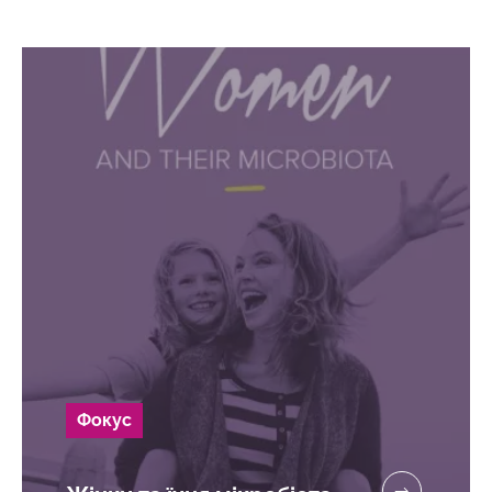
Фокус