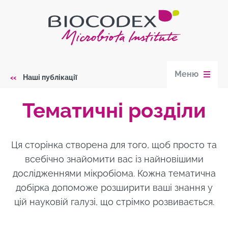
Skip
to
main
content
Меню
Наші публікації
Breadcrumb
Тематичні розділи
Ця сторінка створена для того, щоб просто та
всебічно знайомити вас із найновішими
дослідженнями мікробіома. Кожна тематична
добірка допоможе розширити ваші знання у
цій науковій галузі, що стрімко розвивається.