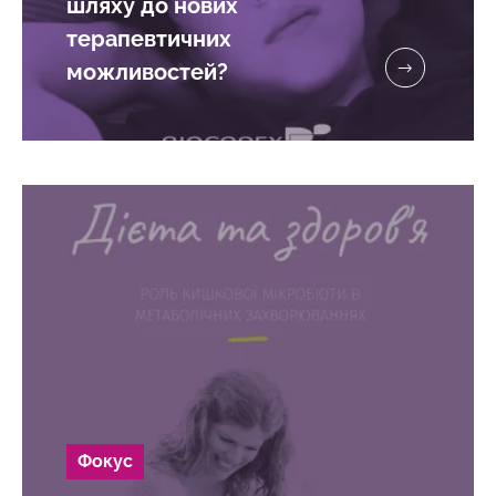
шляху до нових
терапевтичних
можливостей?
Фокус