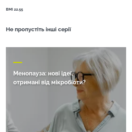
BMI 22.55
Не пропустіть інші серії
Менопауза: нові ідеї,
отримані від мікробіоти?