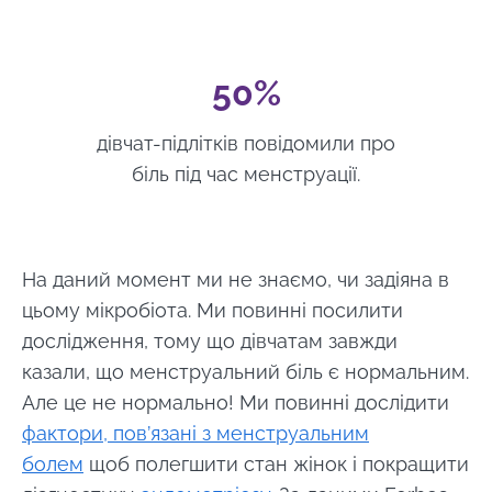
50%
дівчат-підлітків повідомили про
біль під час менструації.
На даний момент ми не знаємо, чи задіяна в
цьому мікробіота. Ми повинні посилити
дослідження, тому що дівчатам завжди
казали, що менструальний біль є нормальним.
Але це не нормально! Ми повинні дослідити
фактори, пов’язані з менструальним
болем
щоб полегшити стан жінок і покращити