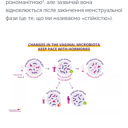
1
різноманітною
, але зазвичай вона
відновлюється після закінчення менструальної
фази (це те, що ми називаємо «стійкістю»).