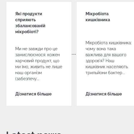
Які продукти
Мікробіота
сприяють
кишківника
збалансованій
мікробіоті?
Мікробіота кишківника:
Ми не завжди про це
чому вона така
замислюємося: кожен
важлива для вашого
харчовий продукт, що
здоров’я? Наш
ми їмо, живить не лише
кишківник населяють
наш організм
трильйони бактер...
(забезпечу...
Дізнатися більше
Дізнатися більше