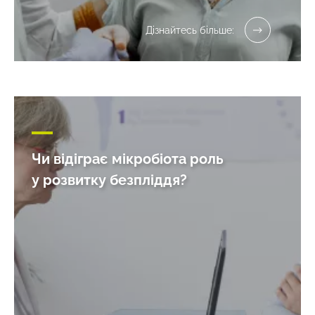
Дізнайтесь більше:
Чи відіграє мікробіота роль
у розвитку безпліддя?