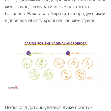
менструації, почуватися комфортно та
безпечно. Важливо обирати той продукт, який
відповідає обсягу крові під час менструації.
Потім слід дотримуватися дуже простих