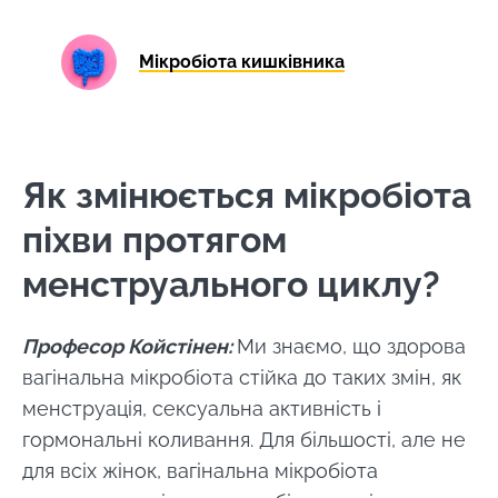
Мікробіота кишківника
Як змінюється мікробіота
піхви протягом
менструального циклу?
Професор Койстінен:
Ми знаємо, що здорова
вагінальна мікробіота стійка до таких змін, як
менструація, сексуальна активність і
гормональні коливання. Для більшості, але не
для всіх жінок, вагінальна мікробіота