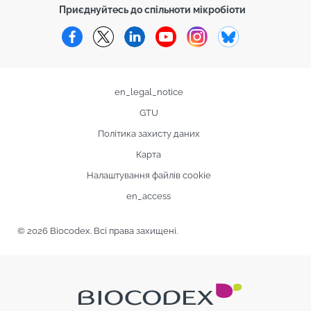
Приєднуйтесь до спільноти мікробіоти
Facebook
Twitter
LinkedIn
YouTube
Instagram
Bluesky
en_legal_notice
GTU
Політика захисту даних
Карта
Налаштування файлів cookie
en_access
© 2026 Biocodex. Всі права захищені.