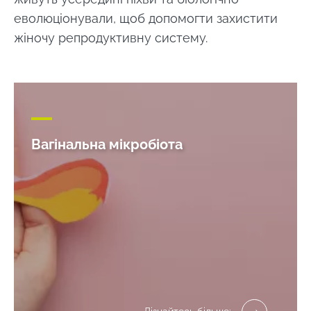
еволюціонували, щоб допомогти захистити
жіночу репродуктивну систему.
Вагінальна мікробіота