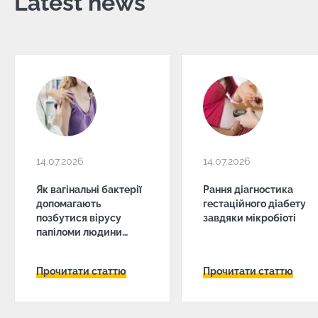
Latest news
14.07.2026
14.07.2026
Як вагінальні бактерії
Рання діагностика
допомагають
гестаційного діабету
позбутися вірусу
завдяки мікробіоті
папіломи людини
(ВПЛ)
Прочитати статтю
Прочитати статтю