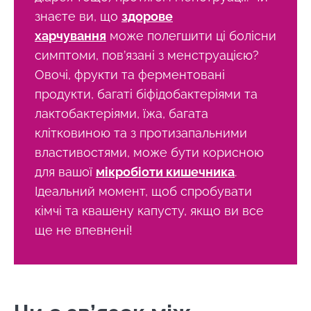
знаєте ви, що
здорове
харчування
може полегшити ці болісни
симптоми, пов’язані з менструацією?
Овочі, фрукти та ферментовані
продукти, багаті біфідобактеріями та
лактобактеріями, їжа, багата
клітковиною та з протизапальними
властивостями, може бути корисною
для вашої
мікробіоти кишечника
.
Ідеальний момент, щоб спробувати
кімчі та квашену капусту, якщо ви все
ще не впевнені!