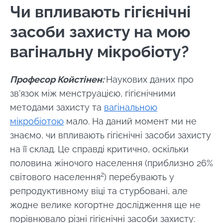
Чи впливають гігієнічні
засоби захисту на мою
вагінальну мікробіоту?
Професор Койстінен:
Наукових даних про
зв’язок між менструацією, гігієнічними
методами захисту та
вагінальною
мікробіотою
мало. На даний момент ми не
знаємо, чи впливають гігієнічні засоби захисту
на її склад. Це справді критично, оскільки
половина жіночого населення (приблизно 26%
2
світового населення
) перебувають у
репродуктивному віці та стурбовані, але
жодне велике когортне дослідження ще не
порівнювало різні гігієнічні засоби захисту: