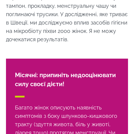
тампон, прокладку, менструальну чашу чи
поглинаючі трусики. У дослідженні, яке триває
в Швеції, ми досліджуємо вплив засобів гігієни
на мікробіоту піхви 2000 жінок. Я не можу
дочекатися результатів.
Місячні: припиніть недооцінювати
силу своєї дієти!
Багато жінок описують наявність
симптомів з боку шлунково-кишкового
тракту (здуття живота, біль у животі,
діарея тощо) протягом менструації. Чи