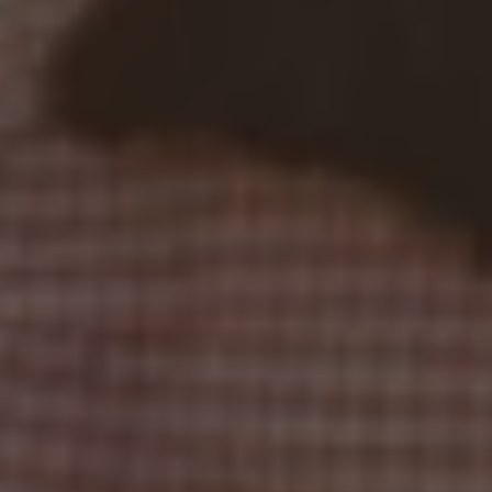
Залишайся з нами !