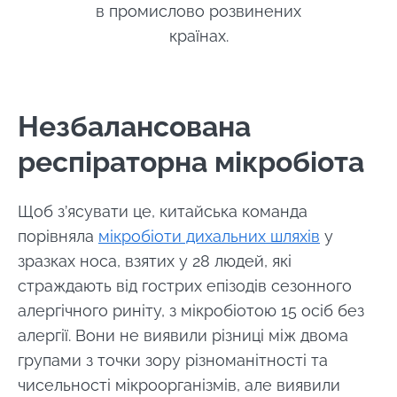
в промислово розвинених
країнах.
Незбалансована
респіраторна мікробіота
Щоб з’ясувати це, китайська команда
порівняла
мікробіоти дихальних шляхів
у
зразках носа, взятих у 28 людей, які
страждають від гострих епізодів сезонного
алергічного риніту, з мікробіотою 15 осіб без
алергії. Вони не виявили різниці між двома
групами з точки зору різноманітності та
чисельності мікроорганізмів, але виявили