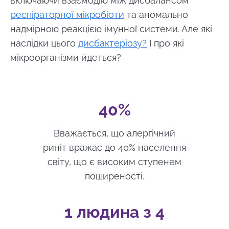
включаючи взаємодію між дисбалансом
респіраторної мікробіоти
та аномально
надмірною реакцією імунної системи. Але які
наслідки цього
дисбактеріозу?
І про які
мікроорганізми йдеться?
40%
Вважається, що алергічний
риніт вражає до 40% населення
світу, що є високим ступенем
поширеності.
1 людина з 4