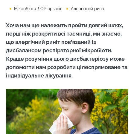
Мікробіота ЛОР органів
Алергічний риніт
Хоча нам ще належить пройти довгий шлях,
перш ніж розкрити всі таємниці, ми знаємо,
що алергічний риніт пов’язаний із
дисбалансом респіраторної мікробіоти.
Краще розуміння цього дисбактеріозу може
допомогти нам розробити цілеспрямоване та
індивідуальне лікування.