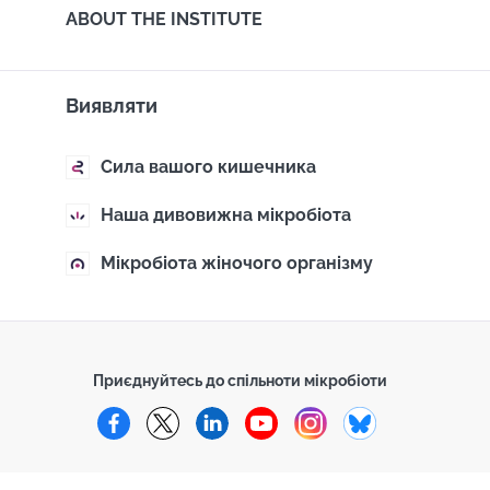
ABOUT THE INSTITUTE
Виявляти
Сила вашого кишечника
Наша дивовижна мікробіота
Мікробіота жіночого організму
Приєднуйтесь до спільноти мікробіоти
Facebook
Twitter
LinkedIn
YouTube
Instagram
Bluesky