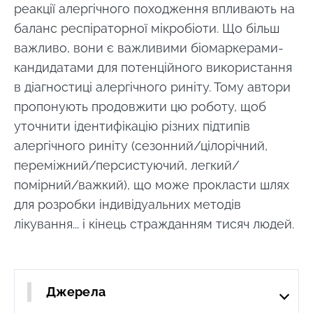
реакції алергічного походження впливають на
баланс респіраторної мікробіоти. Що більш
важливо, вони є важливими біомаркерами-
кандидатами для потенційного використання
в діагностиці алергічного риніту. Тому автори
пропонують продовжити цю роботу, щоб
уточнити ідентифікацію різних підтипів
алергічного риніту (сезонний/цілорічний,
переміжний/персистуючий, легкий/
помірний/важкий), що може прокласти шлях
для розробки індивідуальних методів
лікування... і кінець стражданням тисяч людей.
Джерела