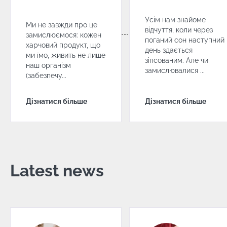
Усім нам знайоме
Ми не завжди про це
відчуття, коли через
замислюємося: кожен
поганий сон наступний
харчовий продукт, що
день здається
ми їмо, живить не лише
зіпсованим. Але чи
наш організм
замислювалися ...
(забезпечу...
Дізнатися більше
Дізнатися більше
Latest news