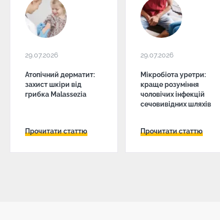
29.07.2026
29.07.2026
Атопічний дерматит:
Мікробіота уретри:
захист шкіри від
краще розуміння
грибка Malassezia
чоловічих інфекцій
сечовивідних шляхів
Прочитати статтю
Прочитати статтю