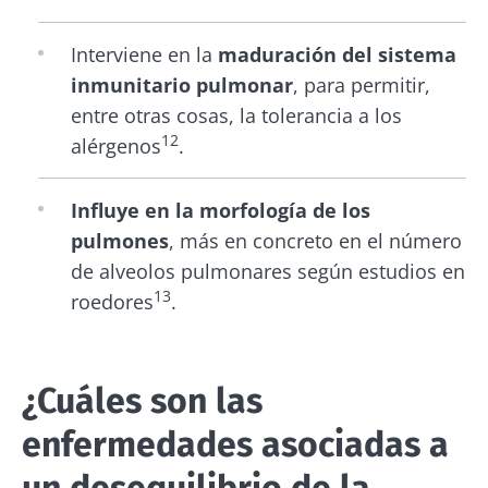
Interviene en la
maduración del sistema
inmunitario pulmonar
, para permitir,
entre otras cosas, la tolerancia a los
12
alérgenos
.
Influye en la morfología de los
pulmones
, más en concreto en el número
de alveolos pulmonares según estudios en
13
roedores
.
¿Cuáles son las
enfermedades asociadas a
un desequilibrio de la