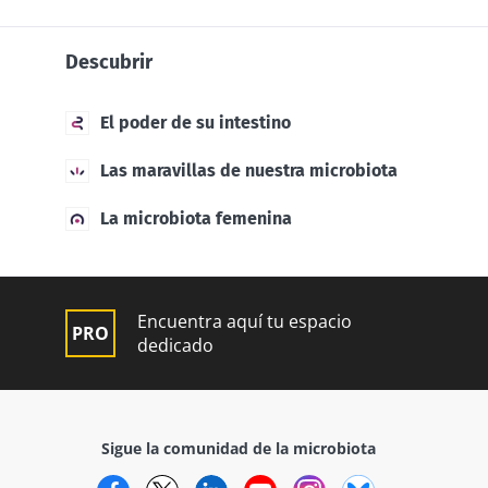
Descubrir
El poder de su intestino
Las maravillas de nuestra microbiota
La microbiota femenina
Encuentra aquí tu espacio
dedicado
Sigue la comunidad de la microbiota
Facebook
Twitter
LinkedIn
YouTube
Instagram
Bluesky