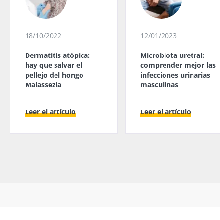
18/10/2022
12/01/2023
Dermatitis atópica:
Microbiota uretral:
hay que salvar el
comprender mejor las
pellejo del hongo
infecciones urinarias
Malassezia
masculinas
Leer el artículo
Leer el artículo