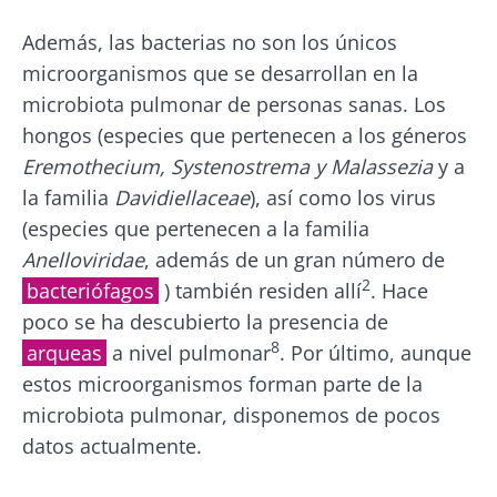
Además, las bacterias no son los únicos
microorganismos que se desarrollan en la
microbiota pulmonar de personas sanas. Los
hongos (especies que pertenecen a los géneros
Eremothecium, Systenostrema y Malassezia
y a
la familia
Davidiellaceae
), así como los virus
(especies que pertenecen a la familia
Anelloviridae
, además de un gran número de
2
bacteriófagos
) también residen allí
. Hace
poco se ha descubierto la presencia de
8
arqueas
a nivel pulmonar
. Por último, aunque
estos microorganismos forman parte de la
microbiota pulmonar, disponemos de pocos
datos actualmente.