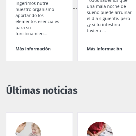
Todos sabemos que
ingerimos nutre
una mala noche de
nuestro organismo
sueño puede arruinar
aportando los
el día siguiente, pero
elementos esenciales
¿y si tu intestino
para su
tuviera ...
funcionamien...
Más información
Más información
Últimas noticias