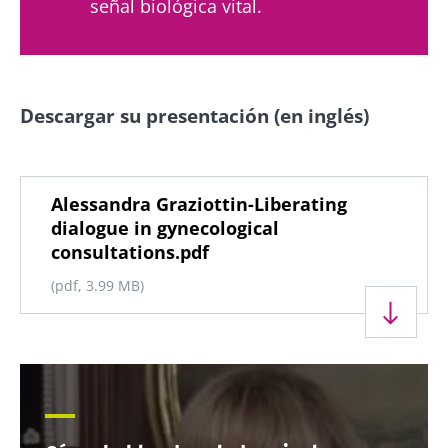
señal biológica vital.
Descargar su presentación (en inglés)
Documento
Alessandra Graziottin-Liberating
dialogue in gynecological
consultations.pdf
(pdf, 3.99 MB)