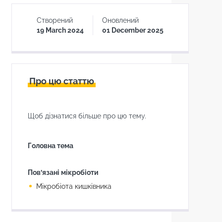
Створений
Оновлений
19 March 2024
01 December 2025
Про цю статтю
Щоб дізнатися більше про цю тему.
Головна тема
Пов’язані мікробіоти
Мікробіота кишківника