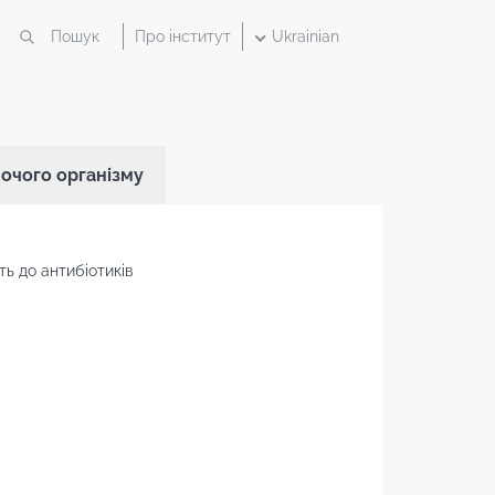
Про інститут
Ukrainian
ночого організму
ь до антибіотиків