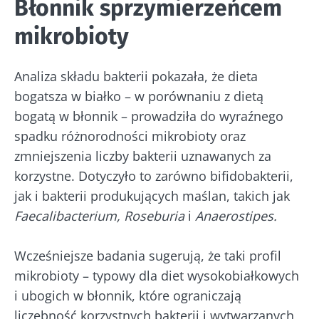
Błonnik sprzymierzeńcem
mikrobioty
Analiza składu bakterii pokazała, że dieta
bogatsza w białko – w porównaniu z dietą
bogatą w błonnik – prowadziła do wyraźnego
spadku różnorodności mikrobioty oraz
zmniejszenia liczby bakterii uznawanych za
korzystne. Dotyczyło to zarówno bifidobakterii,
jak i bakterii produkujących maślan, takich jak
Faecalibacterium,
Roseburia
i
Anaerostipes.
Wcześniejsze badania sugerują, że taki profil
mikrobioty – typowy dla diet wysokobiałkowych
i ubogich w błonnik, które ograniczają
liczebność korzystnych bakterii i wytwarzanych