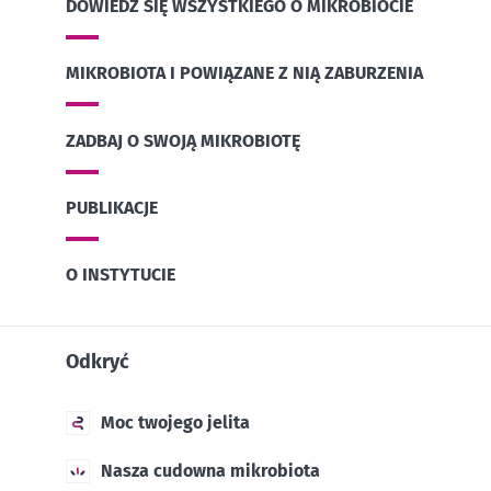
DOWIEDZ SIĘ WSZYSTKIEGO O MIKROBIOCIE
MIKROBIOTA I POWIĄZANE Z NIĄ ZABURZENIA
ZADBAJ O SWOJĄ MIKROBIOTĘ
PUBLIKACJE
O INSTYTUCIE
Odkryć
Moc twojego jelita
Nasza cudowna mikrobiota