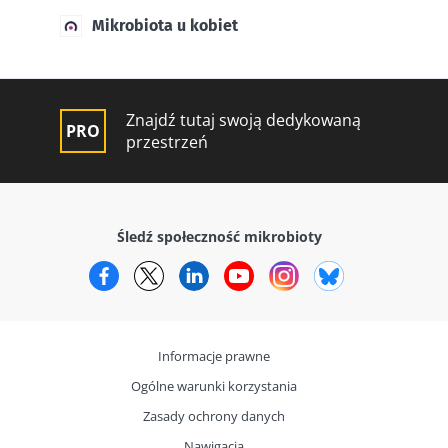
Mikrobiota u kobiet
Znajdź tutaj swoją dedykowaną
przestrzeń
Śledź społeczność mikrobioty
Facebook
Twitter
LinkedIn
YouTube
Instagram
Bluesky
Informacje prawne
Ogólne warunki korzystania
Zasady ochrony danych
Nawigacja