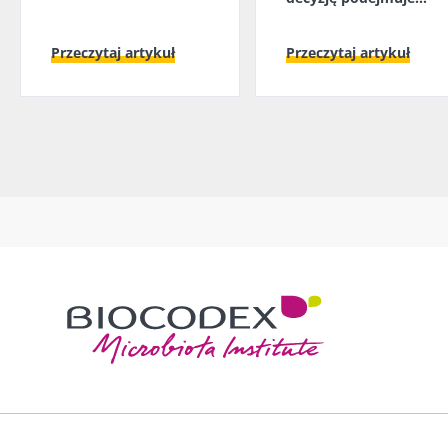
mikrobiota jelitowa?
Przeczytaj artykuł
Przeczytaj artykuł