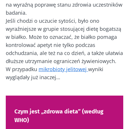
na wyraźną poprawę stanu zdrowia uczestników
badania.
Jeśli chodzi o uczucie sytości, było ono
wyraźniejsze w grupie stosującej dietę bogatszą
w białko. Może to oznaczać, że białko pomaga
kontrolować apetyt nie tylko podczas
odchudzania, ale też na co dzień, a także ułatwia
dłuższe utrzymanie ograniczeń żywieniowych.
W przypadku
mikrobioty jelitowej
wyniki
wyglądały już inaczej…
Czym jest „zdrowa dieta” (według
WHO)