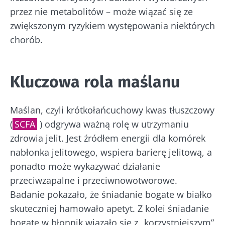
przez nie metabolitów – może wiązać się ze
zwiększonym ryzykiem występowania niektórych
chorób.
Kluczowa rola maślanu
Maślan, czyli krótkołańcuchowy kwas tłuszczowy
(
SCFA
) odgrywa ważną rolę w utrzymaniu
zdrowia jelit. Jest źródłem energii dla komórek
nabłonka jelitowego, wspiera barierę jelitową, a
ponadto może wykazywać działanie
przeciwzapalne i przeciwnowotworowe.
Badanie pokazało, że śniadanie bogate w białko
skuteczniej hamowało apetyt. Z kolei śniadanie
bogate w błonnik wiązało się z „korzystniejszym”