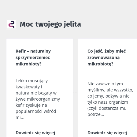
Moc twojego jelita
Kefir – naturalny
Co jeść, żeby mieć
sprzymierzeniec
zrównoważoną
mikrobioty?
mikrobiotę?
Lekko musujący,
Nie zawsze o tym
kwaskowaty i
myślimy, ale wszystko,
naturalnie bogaty w
co jemy, odżywia nie
żywe mikroorganizmy
tylko nasz organizm
kefir zyskuje na
(czyli dostarcza mu
popularności wśród
potrze...
mi...
Dowiedz się więcej
Dowiedz się więcej