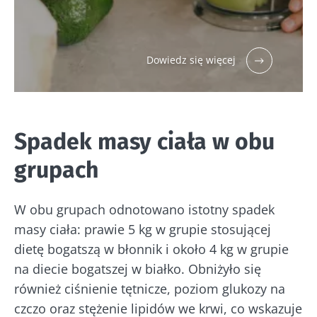
Dowiedz się więcej
Spadek masy ciała w obu
grupach
W obu grupach odnotowano istotny spadek
masy ciała: prawie 5 kg w grupie stosującej
dietę bogatszą w błonnik i około 4 kg w grupie
na diecie bogatszej w białko. Obniżyło się
również ciśnienie tętnicze, poziom glukozy na
czczo oraz stężenie lipidów we krwi, co wskazuje