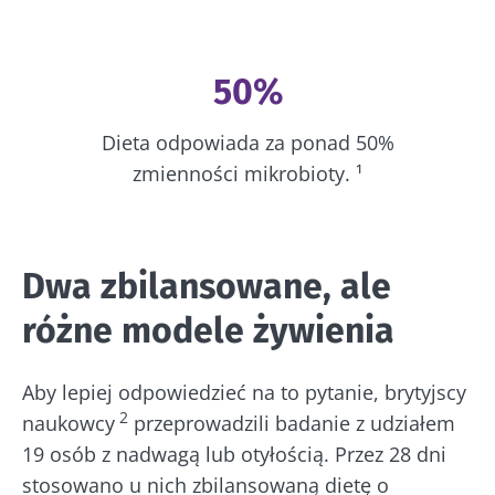
50%
Dieta odpowiada za ponad 50%
zmienności mikrobioty. ¹
Dwa zbilansowane, ale
różne modele żywienia
Aby lepiej odpowiedzieć na to pytanie, brytyjscy
2
naukowcy
przeprowadzili badanie z udziałem
19 osób z nadwagą lub otyłością. Przez 28 dni
stosowano u nich zbilansowaną dietę o