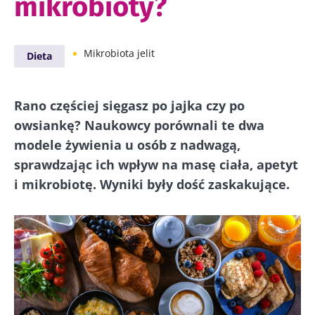
mikrobioty?
Mikrobiota jelit
Dieta
Rano częściej sięgasz po jajka czy po
owsiankę? Naukowcy porównali te dwa
modele żywienia u osób z nadwagą,
sprawdzając ich wpływ na masę ciała, apetyt
i mikrobiotę. Wyniki były dość zaskakujące.