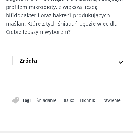
profilem mikrobioty, z większą liczbą
bifidobakterii oraz bakterii produkujących
maślan. Które z tych śniadań będzie więc dla
Ciebie lepszym wyborem?
Źródła
Tagi
Śniadanie
Białko
Błonnik
Trawienie
Die