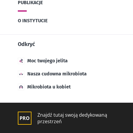
PUBLIKACJE
O INSTYTUCIE
Odkryć
Moc twojego jelita
Nasza cudowna mikrobiota
Mikrobiota u kobiet
Znajdź tutaj swoją dedykowaną
przestrzeń