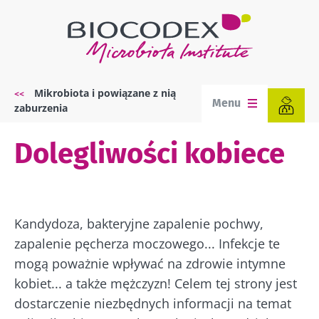
Przejdź
do
treści
Mikrobiota i powiązane z nią
Ścieżka
Menu
zaburzenia
nawigacyjna
Dolegliwości kobiece
Kandydoza, bakteryjne zapalenie pochwy,
zapalenie pęcherza moczowego... Infekcje te
mogą poważnie wpływać na zdrowie intymne
kobiet... a także mężczyzn! Celem tej strony jest
dostarczenie niezbędnych informacji na temat