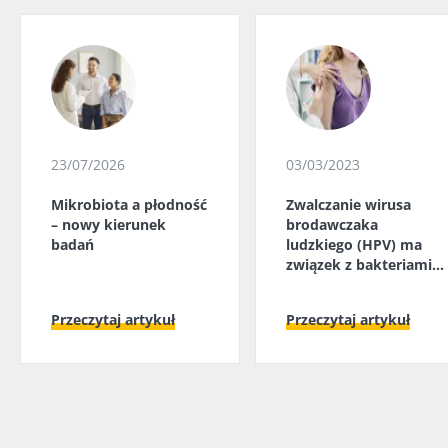
23/07/2026
03/03/2023
Mikrobiota a płodność
Zwalczanie wirusa
– nowy kierunek
brodawczaka
badań
ludzkiego (HPV) ma
związek z bakteriami
pochwy
Przeczytaj artykuł
Przeczytaj artykuł