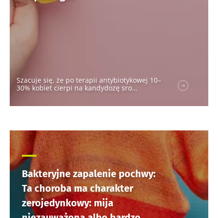
Szacuje się, że po terapii antybiotykowej 10–
30% kobiet cierpi na kandydozę sro…
Bakteryjne zapalenie pochwy:
Ta choroba ma charakter
zerojedynkowy: mija
niezauważona albo bardzo