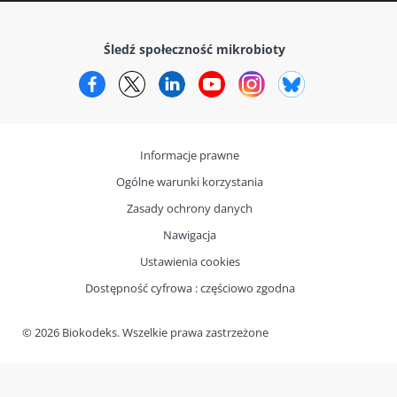
Śledź społeczność mikrobioty
Facebook
Twitter
LinkedIn
YouTube
Instagram
Bluesky
Informacje prawne
Ogólne warunki korzystania
Zasady ochrony danych
Nawigacja
Ustawienia cookies
Dostępność cyfrowa : częściowo zgodna
© 2026 Biokodeks. Wszelkie prawa zastrzeżone