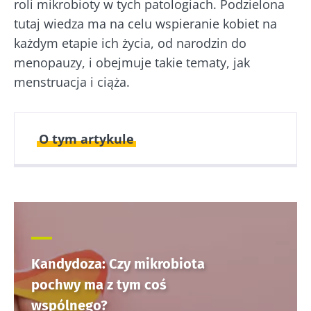
roli mikrobioty w tych patologiach. Podzielona
tutaj wiedza ma na celu wspieranie kobiet na
każdym etapie ich życia, od narodzin do
menopauzy, i obejmuje takie tematy, jak
menstruacja i ciąża.
O tym artykule
Opublikowano
Zaktualizowano
22 Wrzesień 2021
29 Lipiec 2025
Kandydoza: Czy mikrobiota
pochwy ma z tym coś
wspólnego?