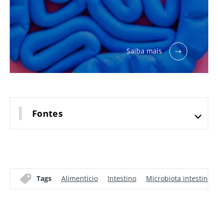
Saiba mais
Fontes
Tags
Alimentício
Intestino
Microbiota intestinal