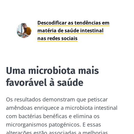
Descodificar as tendências em
matéria de saúde intestinal
nas redes sociais
Uma microbiota mais
favorável à saúde
Os resultados demonstram que petiscar
amêndoas enriquece a microbiota intestinal
com bactérias benéficas e elimina os
microrganismos patogénicos. E essas
alterações estão associadas a melhorias