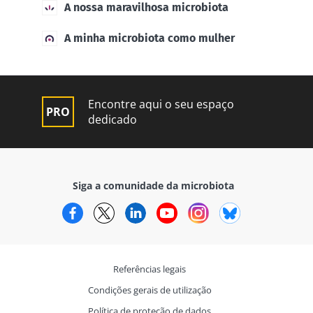
A nossa maravilhosa microbiota
A minha microbiota como mulher
Encontre aqui o seu espaço
dedicado
Siga a comunidade da microbiota
Facebook
Twitter
LinkedIn
YouTube
Instagram
Bluesky
Referências legais
Condições gerais de utilização
Política de proteção de dados