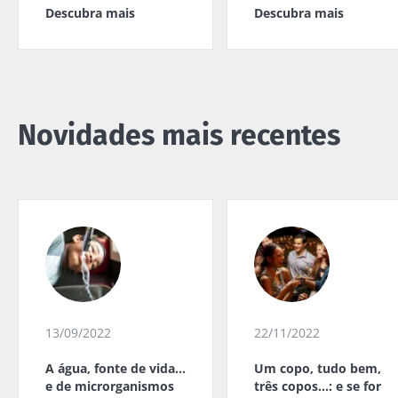
Descubra mais
Descubra mais
Novidades mais recentes
13/09/2022
22/11/2022
A água, fonte de vida…
Um copo, tudo bem,
e de microrganismos
três copos…: e se for