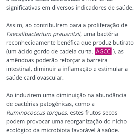
significativas em diversos indicadores de saúde.
Assim, ao contribuírem para a proliferação de
Faecalibacterium prausnitzii
, uma bactéria
reconhecidamente benéfica que produz butirato
(um ácido gordo de cadeia curta,
AGCC
), as
amêndoas poderão reforçar a barreira
intestinal, diminuir a inflamação e estimular a
saúde cardiovascular.
Ao induzirem uma diminuição na abundância
de bactérias patogénicas, como a
Ruminococcus torques
, estes frutos secos
podem provocar uma reorganização do nicho
ecológico da microbiota favorável à saúde.