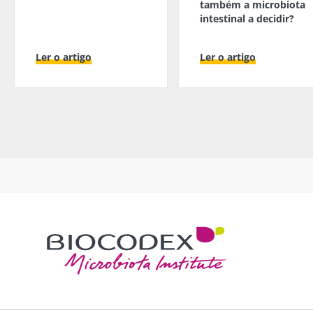
também a microbiota
intestinal a decidir?
Ler o artigo
Ler o artigo