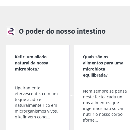
O poder do nosso intestino
Kefir: um aliado
Quais são os
natural da nossa
alimentos para uma
microbiota?
microbiota
equilibrada?
Ligeiramente
Nem sempre se pensa
efervescente, com um
neste facto: cada um
toque ácido e
dos alimentos que
naturalmente rico em
ingerimos não só vai
microrganismos vivos,
nutrir o nosso corpo
o kefir vem conq...
(forne...