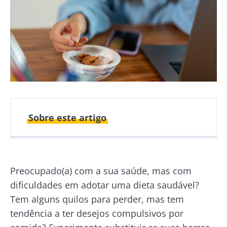
Sobre este artigo
Publicado em
Atualizado em
10 Outubro 2025
10 Novembro 2025
Preocupado(a) com a sua saúde, mas com
dificuldades em adotar uma dieta saudável?
Tem alguns quilos para perder, mas tem
tendência a ter desejos compulsivos por