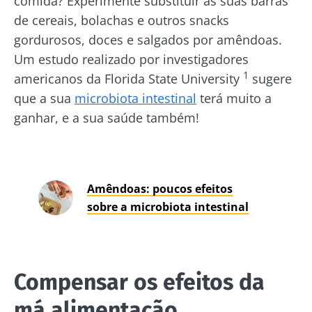
comida? Experimente substituir as suas barras
de cereais, bolachas e outros snacks
gordurosos, doces e salgados por amêndoas.
Um estudo realizado por investigadores
1
americanos da Florida State University
sugere
que a sua
microbiota intestinal
terá muito a
ganhar, e a sua saúde também!
Amêndoas: poucos efeitos
sobre a microbiota intestinal
Compensar os efeitos da
má alimentação