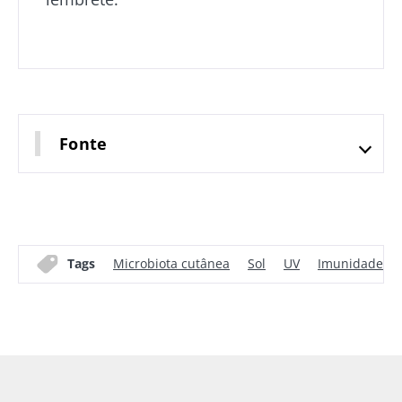
Fonte
Tags
Microbiota cutânea
Sol
UV
Imunidade