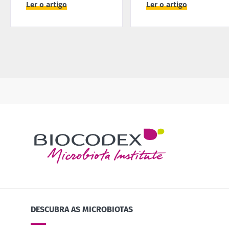
Ler o artigo
Ler o artigo
DESCUBRA AS MICROBIOTAS