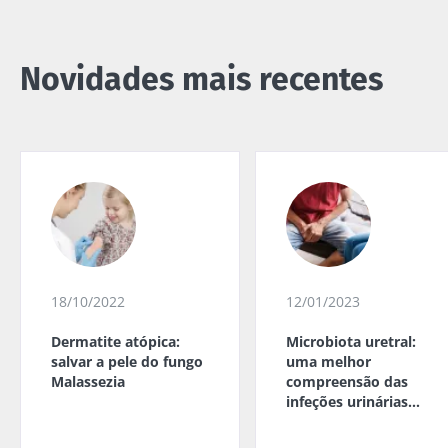
Novidades mais recentes
18/10/2022
12/01/2023
Dermatite atópica:
Microbiota uretral:
salvar a pele do fungo
uma melhor
Malassezia
compreensão das
infeções urinárias
masculinas