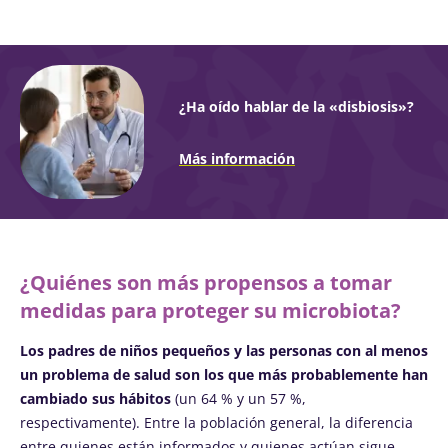
¿Ha oído hablar de la «disbiosis»?
Más información
¿Quiénes son más propensos a tomar
medidas para proteger su microbiota?
Los padres de niños pequeños y las personas con al menos
un problema de salud son los que más probablemente han
cambiado sus hábitos
(un 64 % y un 57 %,
respectivamente). Entre la población general, la diferencia
entre quienes están informados y quienes actúan sigue