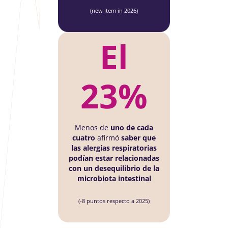
evol
(new item in 2026)
la
enfe
El
23%
Menos de
uno de cada
cuatro
afirmó
saber que
las alergias respiratorias
podían estar relacionadas
con un desequilibrio de la
microbiota intestinal
(-8 puntos respecto a 2025)