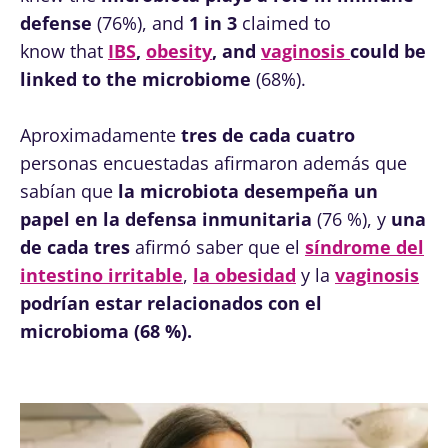
defense
(76%), and
1 in 3
claimed to
know that
IBS
,
obesity
, and
vaginosis
could be
linked to the microbiome
(68%).
Aproximadamente
tres de cada cuatro
personas encuestadas afirmaron además que
sabían que
la microbiota desempeña un
papel en la defensa inmunitaria
(76 %), y
una
de cada tres
afirmó saber que el
síndrome del
intestino irritable
,
la obesidad
y la
vaginosis
podrían estar relacionados con el
microbioma (68 %).