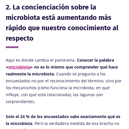
2. La concienciación sobre la
microbiota está aumentando más
rápido que nuestro conocimiento al
respecto
Aquí es donde cambia el panorama.
Conocer la palabra
«
microbiota
» no es lo mismo que comprender qué hace
realmente la microbiota.
Cuando se pregunta a los
encuestados no por el reconocimiento del término, sino por
los mecanismos (cómo funciona la microbiota, en qué
influye, con qué está relacionada), las lagunas son
sorprendentes.
Solo el 24 % de los encuestados sabe exactamente qué es
la microbiota
. Pero la verdadera medida de esa brecha no
¡No se vaya tan rápido!