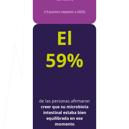
(+3 puntos respecto a 2025)
El
59%
de las personas afirmaron
creer que su microbiota
intestinal estaba bien
equilibrada en ese
momento