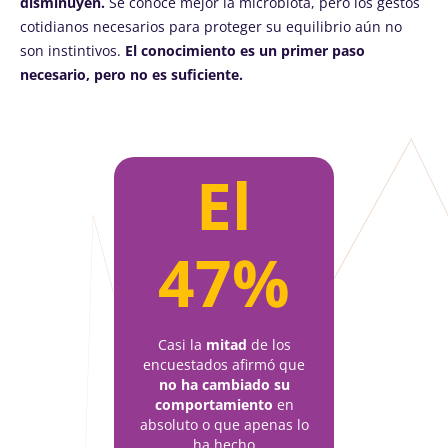
disminuyen.
Se conoce mejor la microbiota, pero los gestos
cotidianos necesarios para proteger su equilibrio aún no
son instintivos.
El conocimiento es un primer paso
necesario, pero no es suficiente.
El
47%
Casi la
mitad
de los
encuestados afirmó que
no ha cambiado su
comportamiento
en
absoluto o que apenas lo
ha hecho