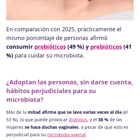
En comparación con 2025, prácticamente el
mismo porcentaje de personas afirmó
consumir
probióticos
(49 %) y
prebióticos
(41
%)
para cuidar su microbiota.
¿Adoptan las personas, sin darse cuenta,
hábitos perjudiciales para su
microbiota?
Más de la
mitad afirma que se lava varias veces al día
(el
53 %), lo que puede provocar
disbiosis
, y el
38 %
de las
mujeres
se hace duchas vaginales
, a pesar de que esto es
perjudicial para su
microbiota vaginal
.