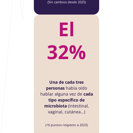
(Sin cambios desde 2025)
El
32%
Una de cada tres
personas
había oído
hablar alguna vez de
cada
tipo específico de
microbiota
(intestinal,
vaginal, cutánea…)
(+6 puntos respecto a 2023)