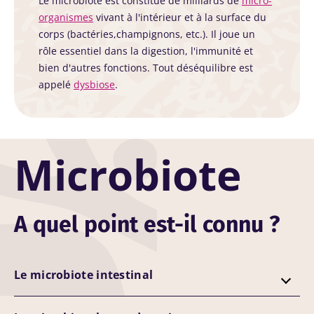
Le microbiote est constitué de milliards de
micro-
organismes
vivant à l'intérieur et à la surface du
corps (bactéries,champignons, etc.). Il joue un
rôle essentiel dans la digestion, l'immunité et
bien d'autres fonctions. Tout déséquilibre est
appelé
dysbiose
.
Microbiote
A quel point est-il connu ?
Le microbiote intestinal