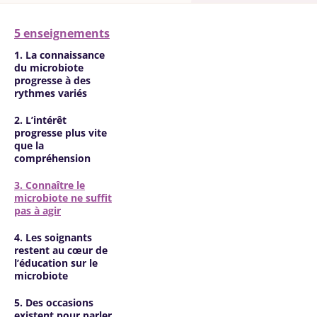
5 enseignements
1. La connaissance
du microbiote
progresse à des
rythmes variés
2. L’intérêt
progresse plus vite
que la
compréhension
3. Connaître le
microbiote ne suffit
pas à agir
4. Les soignants
restent au cœur de
l’éducation sur le
microbiote
5. Des occasions
existent pour parler