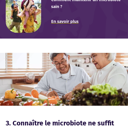
sain ?
En savoir plus
Image
3. Connaître le microbiote ne suffit