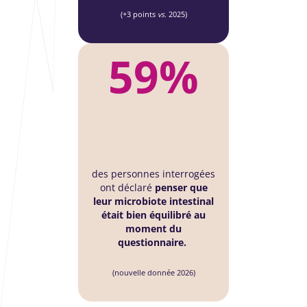
(+3 points
vs.
2025)
59%
des personnes interrogées
ont déclaré
penser que
leur microbiote intestinal
était bien équilibré au
moment du
questionnaire.
(nouvelle donnée 2026)