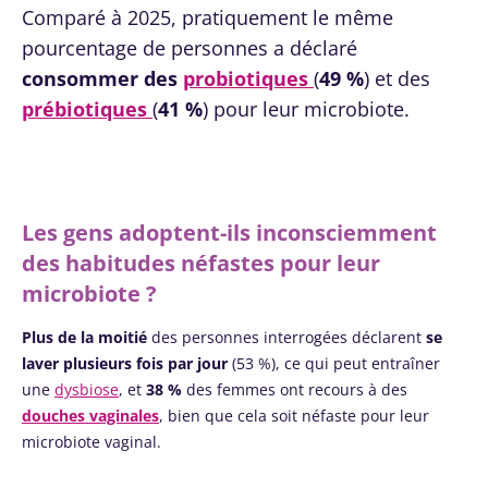
Comparé à 2025, pratiquement le même
pourcentage de personnes a déclaré
consommer des
probiotiques
(
49 %
) et des
prébiotiques
(
41 %
) pour leur microbiote.
Les gens adoptent-ils inconsciemment
des habitudes néfastes pour leur
microbiote ?
Plus de la moitié
des personnes interrogées déclarent
se
laver plusieurs fois par jour
(53 %), ce qui peut entraîner
une
dysbiose
, et
38 %
des femmes ont recours à des
douches vaginales
, bien que cela soit néfaste pour leur
microbiote vaginal.