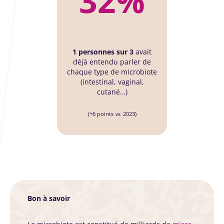
32%
1 personnes sur 3
avait
déjà entendu parler de
chaque type de microbiote
(intestinal, vaginal,
cutané…)
(+6 points
vs.
2023)
Bon à savoir