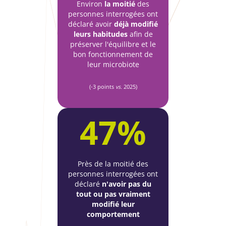
Environ
la moitié
des
personnes interrogées ont
déclaré avoir
déjà modifié
leurs habitudes
afin de
préserver l'équilibre et le
bon fonctionnement de
leur microbiote
(-3 points
vs.
2025)
47%
Près de la moitié des
personnes interrogées ont
déclaré
n'avoir pas du
tout ou pas vraiment
modifié leur
comportement