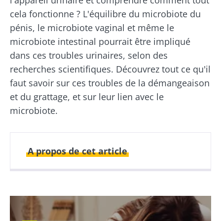
cela fonctionne ? L'équilibre du microbiote du
pénis, le microbiote vaginal et même le
microbiote intestinal pourrait être impliqué
dans ces troubles urinaires, selon des
recherches scientifiques. Découvrez tout ce qu'il
faut savoir sur ces troubles de la démangeaison
et du grattage, et sur leur lien avec le
microbiote.
A propos de cet article
Publié le
Mis à jour le
13 juin 2022
23 janvier 2025