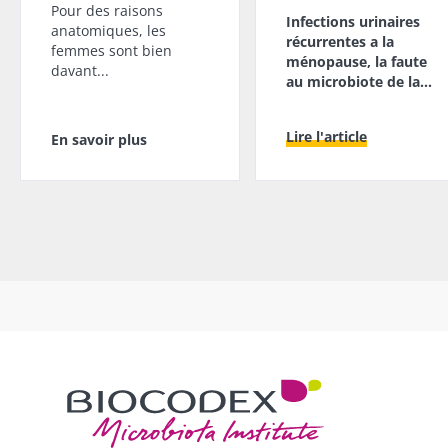
En savoir plus
point
Pour des raisons
Infections urinaires
commun :
anatomiques, les
elles
récurrentes a la
femmes sont bien
chou...
ménopause, la faute
davant...
au microbiote de la
En savoir
vessie ?
plus
Lire l'article
En savoir plus