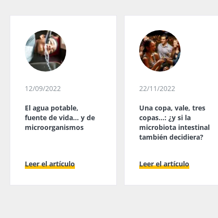
12/09/2022
22/11/2022
El agua potable,
Una copa, vale, tres
fuente de vida... y de
copas…: ¿y si la
microorganismos
microbiota intestinal
también decidiera?
Leer el artículo
Leer el artículo