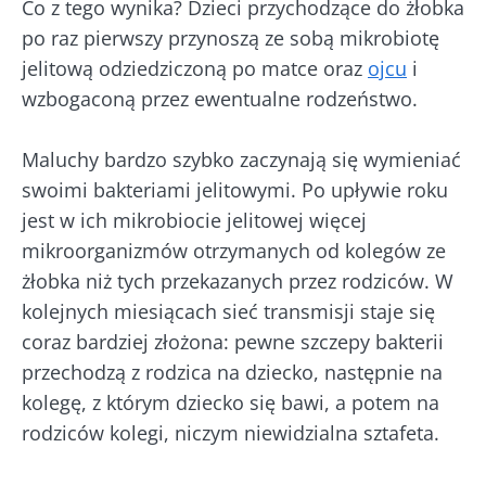
Co z tego wynika? Dzieci przychodzące do żłobka
po raz pierwszy przynoszą ze sobą mikrobiotę
jelitową odziedziczoną po matce oraz
ojcu
i
wzbogaconą przez ewentualne rodzeństwo.
Maluchy bardzo szybko zaczynają się wymieniać
swoimi bakteriami jelitowymi. Po upływie roku
jest w ich mikrobiocie jelitowej więcej
mikroorganizmów otrzymanych od kolegów ze
żłobka niż tych przekazanych przez rodziców. W
kolejnych miesiącach sieć transmisji staje się
coraz bardziej złożona: pewne szczepy bakterii
przechodzą z rodzica na dziecko, następnie na
kolegę, z którym dziecko się bawi, a potem na
rodziców kolegi, niczym niewidzialna sztafeta.