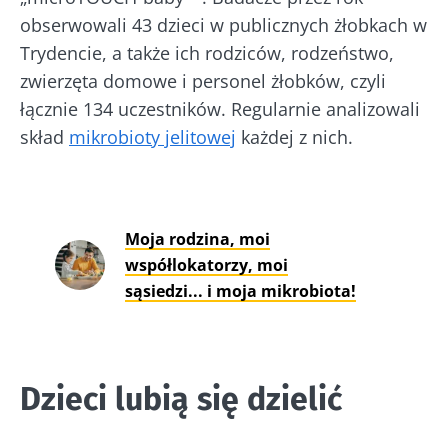
obserwowali 43 dzieci w publicznych żłobkach w
Trydencie, a także ich rodziców, rodzeństwo,
zwierzęta domowe i personel żłobków, czyli
łącznie 134 uczestników. Regularnie analizowali
skład
mikrobioty jelitowej
każdej z nich.
Moja rodzina, moi
współlokatorzy, moi
sąsiedzi... i moja mikrobiota!
Dzieci lubią się dzielić