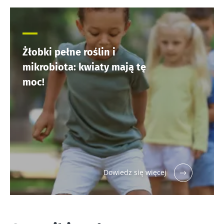
Żłobki pełne roślin i
mikrobiota: kwiaty mają tę
moc!
Dowiedz się więcej