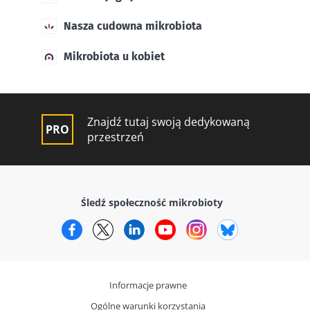
Nasza cudowna mikrobiota
Mikrobiota u kobiet
Znajdź tutaj swoją dedykowaną
przestrzeń
Śledź społeczność mikrobioty
Facebook
Twitter
LinkedIn
YouTube
Instagram
Bluesky
Informacje prawne
Ogólne warunki korzystania