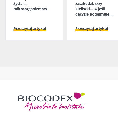
życia i...
zaszkodzi, trzy
mikroorganizmów
kieliszki... A jeśli
decyzję podejmuje
mikrobiota jelitowa?
Przeczytaj artykuł
Przeczytaj artykuł