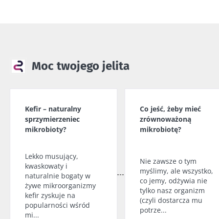
Moc twojego jelita
Kefir – naturalny
Co jeść, żeby mieć
sprzymierzeniec
zrównoważoną
mikrobioty?
mikrobiotę?
Lekko musujący,
Nie zawsze o tym
kwaskowaty i
myślimy, ale wszystko,
naturalnie bogaty w
co jemy, odżywia nie
żywe mikroorganizmy
tylko nasz organizm
kefir zyskuje na
(czyli dostarcza mu
popularności wśród
potrze...
mi...