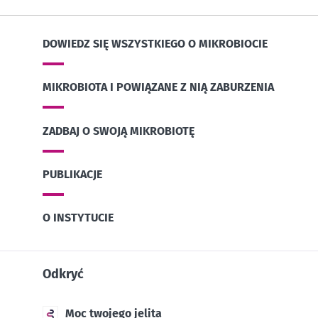
DOWIEDZ SIĘ WSZYSTKIEGO O MIKROBIOCIE
MIKROBIOTA I POWIĄZANE Z NIĄ ZABURZENIA
ZADBAJ O SWOJĄ MIKROBIOTĘ
PUBLIKACJE
O INSTYTUCIE
Odkryć
Moc twojego jelita