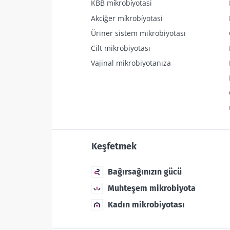
KBB mi̇krobi̇yotasi
Akci̇ğer mi̇krobi̇yotasi
Üriner sistem mikrobiyotası
Cilt mikrobiyotası
Vajinal mikrobiyotanıza
Keşfetmek
Bağırsağınızın gücü
Muhteşem mikrobiyota
Kadın mikrobiyotası