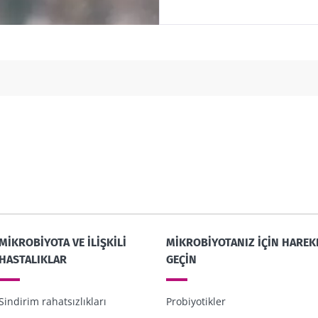
MIKROBIYOTA VE ILIŞKILI
MIKROBIYOTANIZ IÇIN HAREK
HASTALIKLAR
GEÇIN
Sindirim rahatsızlıkları
Probiyotikler