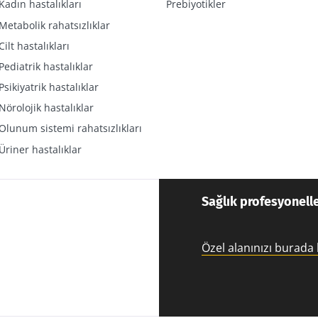
Kadın hastalıkları
Prebiyotikler
Metabolik rahatsızlıklar
Cilt hastalıkları
Pediatrik hastalıklar
Psikiyatrik hastalıklar
Nörolojik hastalıklar
Olunum sistemi rahatsızlıkları
Üriner hastalıklar
Sağlık profesyonelle
Özel alanınızı burada