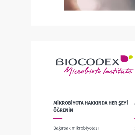
MIKROBIYOTA HAKKINDA HER ŞEYI
ÖĞRENIN
Bağırsak mikrobiyotası