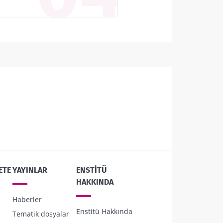
ETE
YAYINLAR
ENSTITÜ
HAKKINDA
Haberler
Enstitü Hakkında
Tematik dosyalar