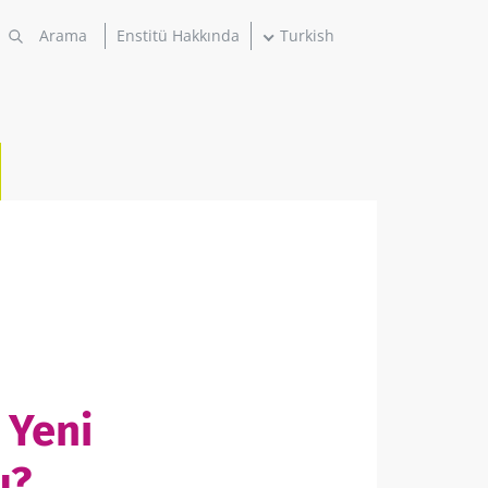
Enstitü Hakkında
Turkish
 Yeni
u?