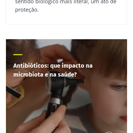
sentido biológico mais literal, um ato de
proteção.
Antibióticos: que impacto na
microbiota e na saúde?