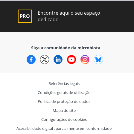
Encontre aqui o seu espaço
dedicado
Siga a comunidade da microbiota
Facebook
Twitter
LinkedIn
YouTube
Instagram
Bluesky
Referências legais
Condições gerais de utilização
Política de proteção de dados
Mapa do site
Configurações de cookies
Acessibilidade digital : parcialmente em conformidade