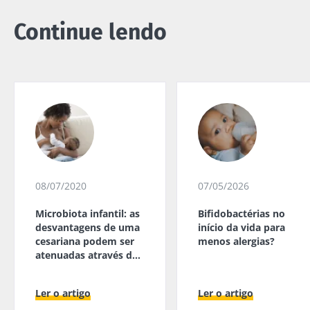
Continue lendo
08/07/2020
07/05/2026
Microbiota infantil: as
Bifidobactérias no
desvantagens de uma
início da vida para
cesariana podem ser
menos alergias?
atenuadas através da
amamentação?
Ler o artigo
Ler o artigo