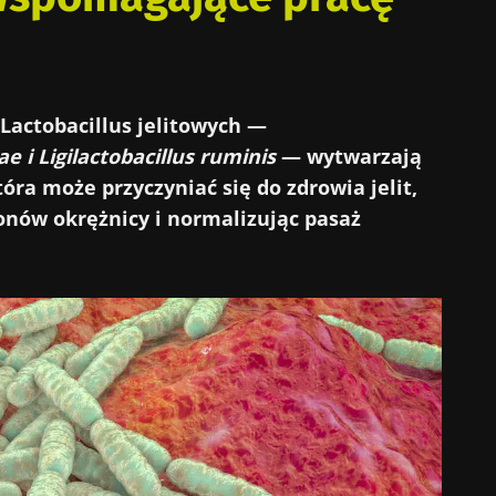
 Lactobacillus jelitowych —
e i Ligilactobacillus ruminis
— wytwarzają
óra może przyczyniać się do zdrowia jelit,
onów okrężnicy i normalizując pasaż