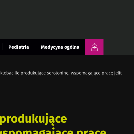
Pediatria
Medycyna ogólna
ktobacille produkujące serotoninę, wspomagające pracę jelit
 produkujące
 wspomagające pracę