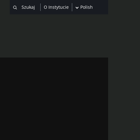
O Instytucie
Polish