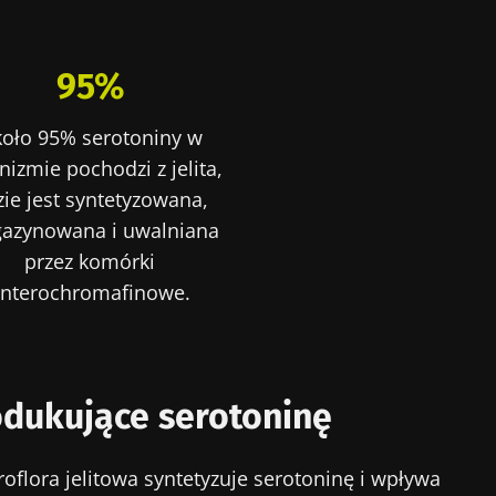
95%
oło 95% serotoniny w
nizmie pochodzi z jelita,
zie jest syntetyzowana,
azynowana i uwalniana
przez komórki
enterochromafinowe.
odukujące serotoninę
roflora jelitowa syntetyzuje serotoninę i wpływa