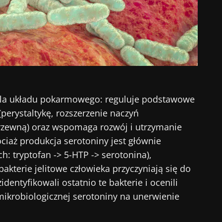
 dla układu pokarmowego: reguluje podstawowe
(perystaltykę, rozszerzenie naczyń
rzewną) oraz wspomaga rozwój i utrzymanie
ciaż produkcja serotoniny jest głównie
: tryptofan -> 5-HTP -> serotonina),
bakterie jelitowe człowieka przyczyniają się do
dentyfikowali ostatnio te bakterie i ocenili
 mikrobiologicznej serotoniny na unerwienie